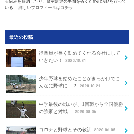
る悩みを解消したり、資材調達の手間を省くための活動を行って
いる。
詳しいプロフィールはコチラ
最近の投稿
従業員が長く勤めてくれる会社にして
いきたい！
2020.12.21
少年野球を始めたことがきっかけでこ
んなに野球に！？
2020.10.21
中学最後の戦いが、1回戦から全国優勝
の強豪と対戦！
2020.08.06
コロナと野球とその教訓
2020.06.05