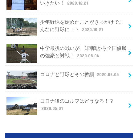
いきたい！
2020.12.21
少年野球を始めたことがきっかけでこ
んなに野球に！？
2020.10.21
中学最後の戦いが、1回戦から全国優勝
の強豪と対戦！
2020.08.06
コロナと野球とその教訓
2020.06.05
コロナ後のゴルフはどうなる！？
2020.05.01