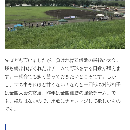
先ほども言いましたが、負ければ即解散の最後の大会。
勝ち続ければそれだけチームで野球をする日数が増えま
す。一試合でも多く勝っておきたいところです。しか
し、世の中それほど甘くない！なんと一回戦の対戦相手
は全国大会の常連、昨年は全国優勝の強豪チーム。で
も、絶対はないので、果敢にチャレンジして欲しいもの
です。