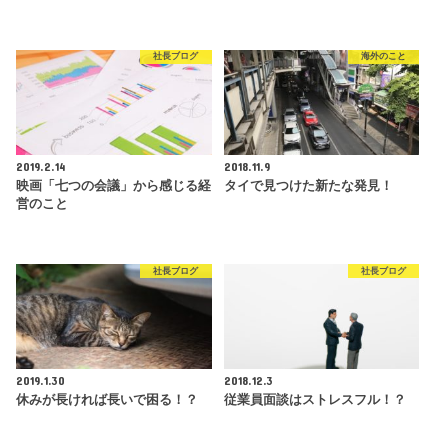
社長ブログ
海外のこと
2019.2.14
2018.11.9
映画「七つの会議」から感じる経
タイで見つけた新たな発見！
営のこと
社長ブログ
社長ブログ
2019.1.30
2018.12.3
休みが長ければ長いで困る！？
従業員面談はストレスフル！？