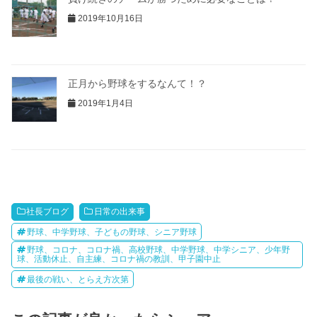
2019年10月16日
正月から野球をするなんて！？
2019年1月4日
社長ブログ
日常の出来事
野球、中学野球、子どもの野球、シニア野球
野球、コロナ、コロナ禍、高校野球、中学野球、中学シニア、少年野
球、活動休止、自主練、コロナ禍の教訓、甲子園中止
最後の戦い、とらえ方次第