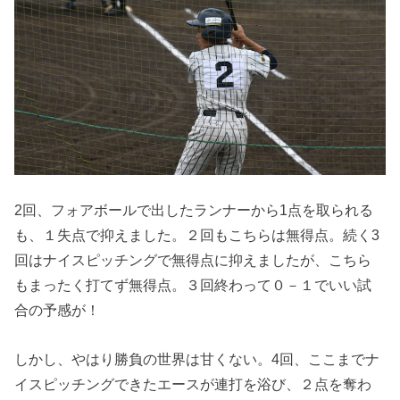
2回、フォアボールで出したランナーから1点を取られる
も、１失点で抑えました。２回もこちらは無得点。続く3
回はナイスピッチングで無得点に抑えましたが、こちら
もまったく打てず無得点。３回終わって０－１でいい試
合の予感が！
しかし、やはり勝負の世界は甘くない。4回、ここまでナ
イスピッチングできたエースが連打を浴び、２点を奪わ