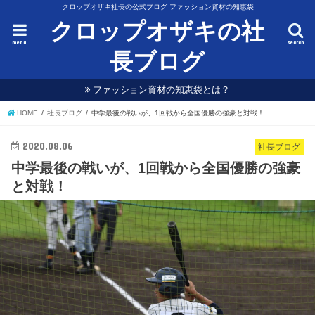
クロップオザキ社長の公式ブログ ファッション資材の知恵袋
クロップオザキの社
menu
search
長ブログ
ファッション資材の知恵袋とは？
HOME
社長ブログ
中学最後の戦いが、1回戦から全国優勝の強豪と対戦！
2020.08.06
社長ブログ
中学最後の戦いが、1回戦から全国優勝の強豪
と対戦！