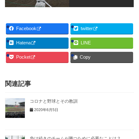
Facebook
twitter
Hatena
LINE
Pocket
Copy
関連記事
コロナと野球とその教訓
2020年6月5日
負け続きのチームが勝つために必要なことは？