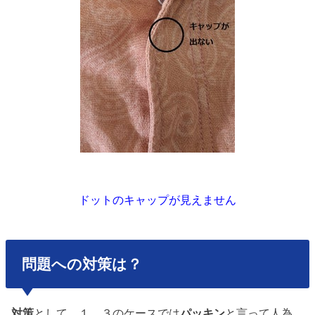
ドットのキャップが見えません
問題への対策は？
対策
として、１，３のケースでは
パッキン
と言って人為