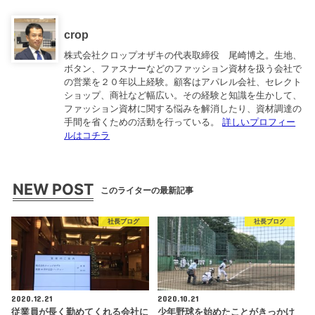
crop
株式会社クロップオザキの代表取締役 尾崎博之。生地、
ボタン、ファスナーなどのファッション資材を扱う会社で
の営業を２０年以上経験。顧客はアパレル会社、セレクト
ショップ、商社など幅広い。その経験と知識を生かして、
ファッション資材に関する悩みを解消したり、資材調達の
手間を省くための活動を行っている。
詳しいプロフィー
ルはコチラ
NEW POST
このライターの最新記事
社長ブログ
社長ブログ
2020.12.21
2020.10.21
従業員が長く勤めてくれる会社に
少年野球を始めたことがきっかけ