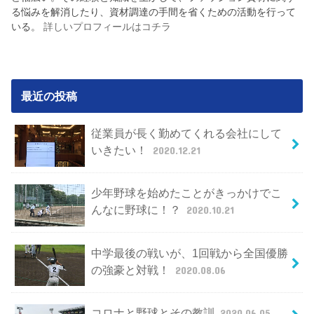
る悩みを解消したり、資材調達の手間を省くための活動を行って
いる。
詳しいプロフィールはコチラ
最近の投稿
従業員が長く勤めてくれる会社にして
いきたい！
2020.12.21
少年野球を始めたことがきっかけでこ
んなに野球に！？
2020.10.21
中学最後の戦いが、1回戦から全国優勝
の強豪と対戦！
2020.08.06
コロナと野球とその教訓
2020.06.05