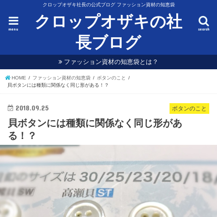
クロップオザキ社長の公式ブログ ファッション資材の知恵袋
クロップオザキの社
menu
search
長ブログ
ファッション資材の知恵袋とは？
HOME
ファッション資材の知恵袋
ボタンのこと
貝ボタンには種類に関係なく同じ形がある！？
2018.09.25
ボタンのこと
貝ボタンには種類に関係なく同じ形があ
る！？