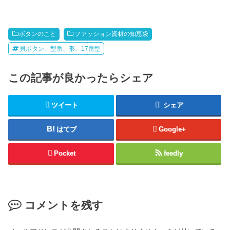
ボタンのこと
ファッション資材の知恵袋
貝ボタン、型番、形、17番型
この記事が良かったらシェア
ツイート
シェア
はてブ
Google+
Pocket
feedly
コメントを残す