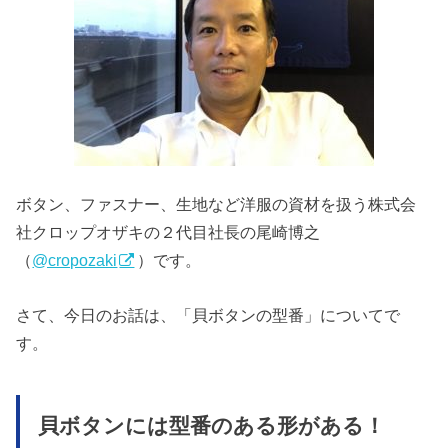
ボタン、ファスナー、生地など洋服の資材を扱う株式会
社クロップオザキの２代目社長の尾崎博之
（
@cropozaki
）です。
さて、今日のお話は、「貝ボタンの型番」についてで
す。
貝ボタンには型番のある形がある！