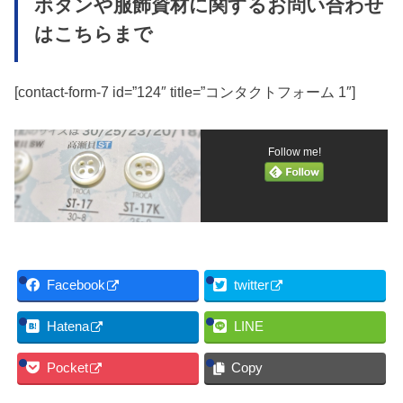
ボタンや服飾資材に関するお問い合わせ
はこちらまで
[contact-form-7 id=”124″ title=”コンタクトフォーム 1″]
Follow me!
Facebook
twitter
Hatena
LINE
Pocket
Copy