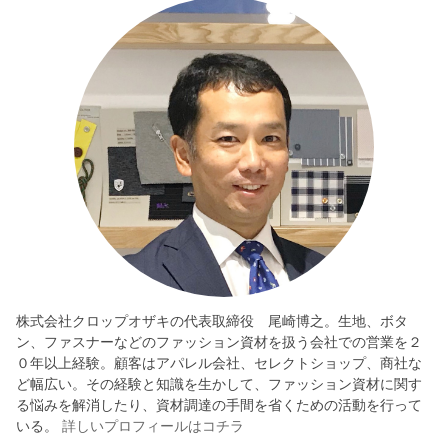
株式会社クロップオザキの代表取締役 尾崎博之。生地、ボタ
ン、ファスナーなどのファッション資材を扱う会社での営業を２
０年以上経験。顧客はアパレル会社、セレクトショップ、商社な
ど幅広い。その経験と知識を生かして、ファッション資材に関す
る悩みを解消したり、資材調達の手間を省くための活動を行って
いる。
詳しいプロフィールはコチラ