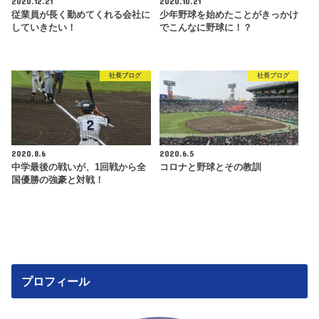
2020.12.21
2020.10.21
従業員が長く勤めてくれる会社に
少年野球を始めたことがきっかけ
していきたい！
でこんなに野球に！？
社長ブログ
社長ブログ
2020.8.6
2020.6.5
中学最後の戦いが、1回戦から全
コロナと野球とその教訓
国優勝の強豪と対戦！
プロフィール