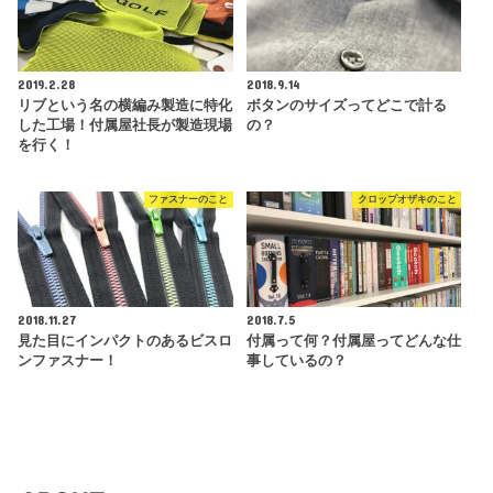
2019.2.28
2018.9.14
リブという名の横編み製造に特化
ボタンのサイズってどこで計る
した工場！付属屋社長が製造現場
の？
を行く！
ファスナーのこと
クロップオザキのこと
2018.11.27
2018.7.5
見た目にインパクトのあるビスロ
付属って何？付属屋ってどんな仕
ンファスナー！
事しているの？