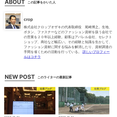
ABOUT
この記事をかいた人
crop
株式会社クロップオザキの代表取締役 尾崎博之。生地、
ボタン、ファスナーなどのファッション資材を扱う会社で
の営業を２０年以上経験。顧客はアパレル会社、セレクト
ショップ、商社など幅広い。その経験と知識を生かして、
ファッション資材に関する悩みを解消したり、資材調達の
手間を省くための活動を行っている。
詳しいプロフィー
ルはコチラ
NEW POST
このライターの最新記事
社長ブログ
社長ブログ