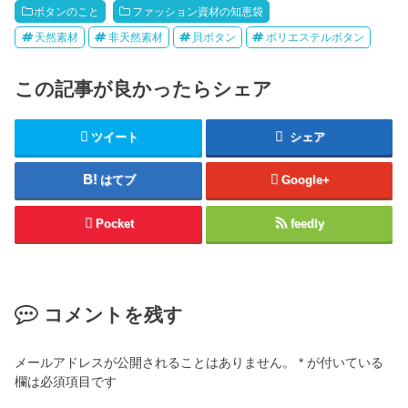
ボタンのこと
ファッション資材の知恵袋
天然素材
非天然素材
貝ボタン
ポリエステルボタン
この記事が良かったらシェア
ツイート
シェア
はてブ
Google+
Pocket
feedly
コメントを残す
メールアドレスが公開されることはありません。
*
が付いている
欄は必須項目です