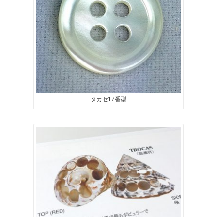
タカセ17番型