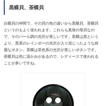
黒蝶貝、茶蝶貝
白蝶貝の仲間で、その貝の色の違いから黒蝶貝、茶蝶貝
というのもよく使われます。これらも真珠の母貝なの
で、そのパール調の光沢が美しいです。黒蝶は黒という
より、黒系のレインボーの光沢が入り混じったような綺
麗なボタン。茶蝶は茶色系の光沢が美しいボタンです。
茶蝶貝は色に温かみがあるので、レディースで使われる
ことが多いですね。