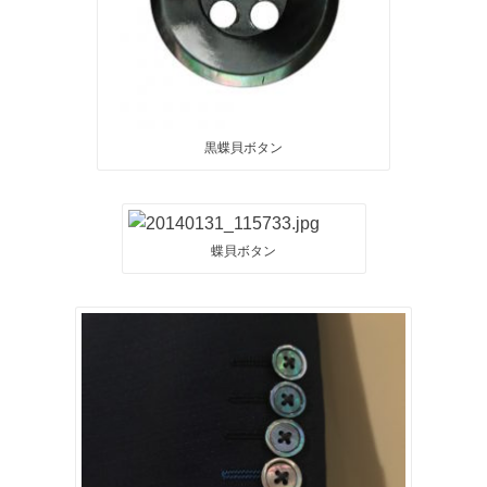
黒蝶貝ボタン
蝶貝ボタン