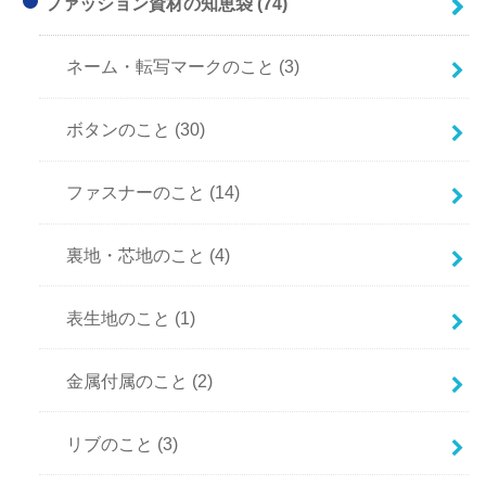
ファッション資材の知恵袋
(74)
ネーム・転写マークのこと
(3)
ボタンのこと
(30)
ファスナーのこと
(14)
裏地・芯地のこと
(4)
表生地のこと
(1)
金属付属のこと
(2)
リブのこと
(3)