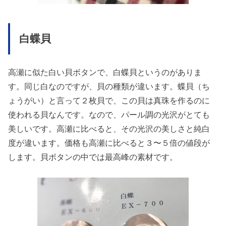
白蝶貝
高瀬に似た白い貝ボタンで、白蝶貝というのがありま
す。同じ白なのですが、貝の種類が違います。蝶貝（ち
ょうがい）と言って２枚貝で、この貝は真珠を作るのに
使われる貝なんです。なので、パール調の光沢がとても
美しいです。高瀬に比べると、その光沢の美しさと純白
度が違います。価格も高瀬に比べると３〜５倍の値段が
します。貝ボタンの中では最高峰の素材です。