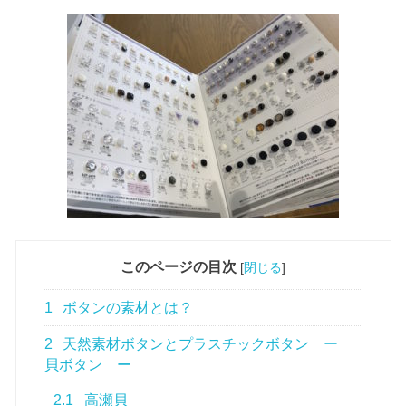
このページの目次
[
閉じる
]
1
ボタンの素材とは？
2
天然素材ボタンとプラスチックボタン ー
貝ボタン ー
2.1
高瀬貝