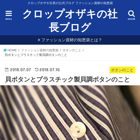
クロップオザキ社長の公式ブログ ファッション資材の知恵袋
クロップオザキの社
menu
search
長ブログ
ファッション資材の知恵袋とは？
HOME
ファッション資材の知恵袋
ボタンのこと
貝ボタンとプラスチック製貝調ボタンのこと
2018.07.07
2018.07.10
ボタンのこと
貝ボタンとプラスチック製貝調ボタンのこと