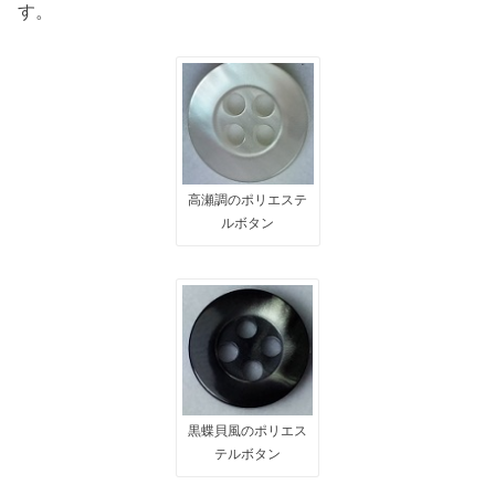
す。
高瀬調のポリエステ
ルボタン
黒蝶貝風のポリエス
テルボタン