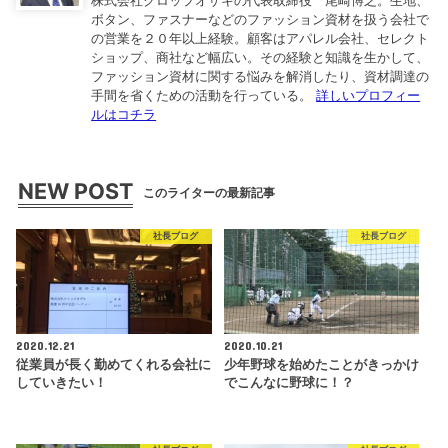
株式会社クロップオザキの代表取締役 尾崎博之。生地、
ボタン、ファスナーなどのファッション資材を扱う会社で
の営業を２０年以上経験。顧客はアパレル会社、セレクト
ショップ、商社など幅広い。その経験と知識を生かして、
ファッション資材に関する悩みを解消したり、資材調達の
手間を省くための活動を行っている。
詳しいプロフィー
ルはコチラ
NEW POST
このライターの最新記事
社長ブログ
社長ブログ
2020.12.21
2020.10.21
従業員が長く勤めてくれる会社に
少年野球を始めたことがきっかけ
していきたい！
でこんなに野球に！？