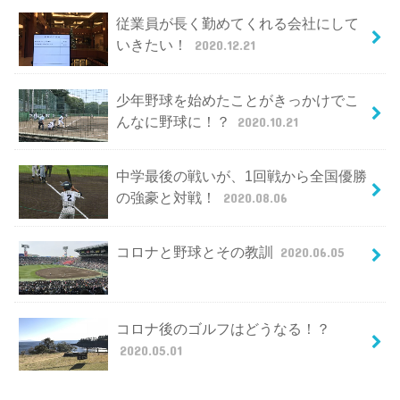
従業員が長く勤めてくれる会社にして
いきたい！
2020.12.21
少年野球を始めたことがきっかけでこ
んなに野球に！？
2020.10.21
中学最後の戦いが、1回戦から全国優勝
の強豪と対戦！
2020.08.06
コロナと野球とその教訓
2020.06.05
コロナ後のゴルフはどうなる！？
2020.05.01