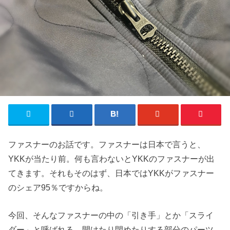
ファスナーのお話です。ファスナーは日本で言うと、
YKKが当たり前。何も言わないとYKKのファスナーが出
てきます。それもそのはず、日本ではYKKがファスナー
のシェア95％ですからね。
今回、そんなファスナーの中の「引き手」とか「スライ
ダー」と呼ばれる、開けたり閉めたりする部分のパーツ