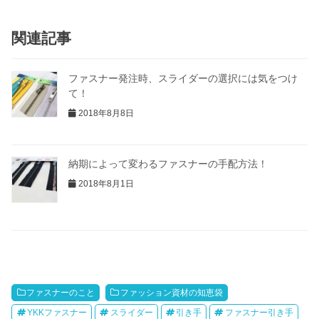
関連記事
ファスナー発注時、スライダーの選択には気をつけ
て！
2018年8月8日
納期によって変わるファスナーの手配方法！
2018年8月1日
ファスナーのこと
ファッション資材の知恵袋
YKKファスナー
スライダー
引き手
ファスナー引き手