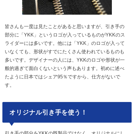
皆さんも一度は見たことがあると思いますが、引き手の
部分に「YKK」というロゴが入っているものがYKKのス
ライダーには多いです。他には「YKK」のロゴが入って
いなくても、形状がすでにたくさん使われているものも
多いです。デザイナーの人には、YKKのロゴや形状が一
般的過ぎて面白くないという声もあります。初めに述べ
たように日本ではシェア95％ですから、仕方がないで
す。
オリジナル引き手を使う！
引き手の部分をYKKの既製品ではなく、オリジナルにし