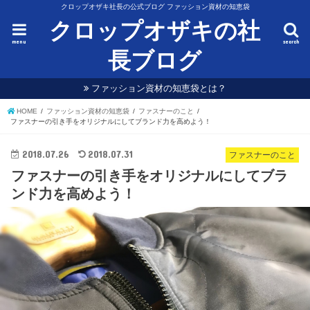
クロップオザキ社長の公式ブログ ファッション資材の知恵袋
クロップオザキの社
menu
search
長ブログ
ファッション資材の知恵袋とは？
HOME
ファッション資材の知恵袋
ファスナーのこと
ファスナーの引き手をオリジナルにしてブランド力を高めよう！
2018.07.26
2018.07.31
ファスナーのこと
ファスナーの引き手をオリジナルにしてブラ
ンド力を高めよう！