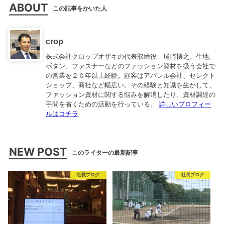
ABOUT
この記事をかいた人
crop
株式会社クロップオザキの代表取締役 尾崎博之。生地、
ボタン、ファスナーなどのファッション資材を扱う会社で
の営業を２０年以上経験。顧客はアパレル会社、セレクト
ショップ、商社など幅広い。その経験と知識を生かして、
ファッション資材に関する悩みを解消したり、資材調達の
手間を省くための活動を行っている。
詳しいプロフィー
ルはコチラ
NEW POST
このライターの最新記事
社長ブログ
社長ブログ