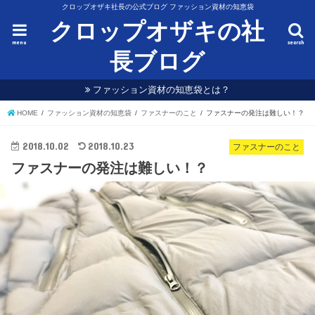
クロップオザキ社長の公式ブログ ファッション資材の知恵袋
クロップオザキの社
menu
search
長ブログ
ファッション資材の知恵袋とは？
HOME
ファッション資材の知恵袋
ファスナーのこと
ファスナーの発注は難しい！？
2018.10.02
2018.10.23
ファスナーのこと
ファスナーの発注は難しい！？