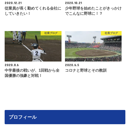
2020.12.21
2020.10.21
従業員が長く勤めてくれる会社に
少年野球を始めたことがきっかけ
していきたい！
でこんなに野球に！？
社長ブログ
社長ブログ
2020.8.6
2020.6.5
中学最後の戦いが、1回戦から全
コロナと野球とその教訓
国優勝の強豪と対戦！
プロフィール