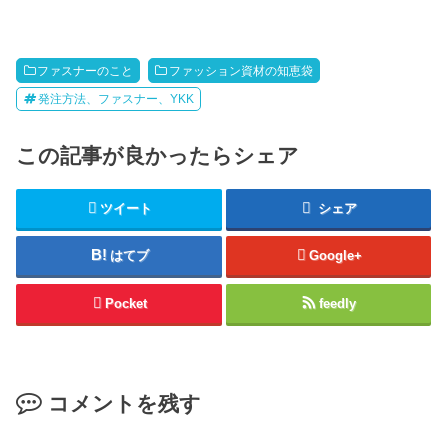
ファスナーのこと
ファッション資材の知恵袋
発注方法、ファスナー、YKK
この記事が良かったらシェア
ツイート
シェア
はてブ
Google+
Pocket
feedly
コメントを残す