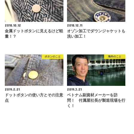
2018.10.12
2018.12.11
金属ドットボタンに見えるけど軽
オゾン加工でダウンジャケットも
量！？
洗い加工！
ボタンのこと
海外のこと
2019.2.21
2019.3.21
ドットボタンの使い方とその注意
ベトナム副資材メーカーを訪
点
問！ 付属屋社長が製造現場を行
く！