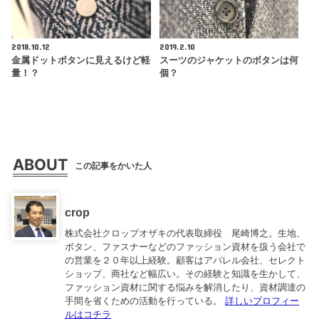
2018.10.12
2019.2.10
金属ドットボタンに見えるけど軽
スーツのジャケットのボタンは何
量！？
個？
ABOUT
この記事をかいた人
crop
株式会社クロップオザキの代表取締役 尾崎博之。生地、
ボタン、ファスナーなどのファッション資材を扱う会社で
の営業を２０年以上経験。顧客はアパレル会社、セレクト
ショップ、商社など幅広い。その経験と知識を生かして、
ファッション資材に関する悩みを解消したり、資材調達の
手間を省くための活動を行っている。
詳しいプロフィー
ルはコチラ