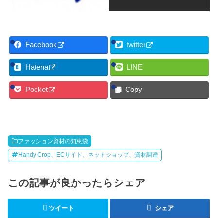
Facebook
twitter
Hatena
LINE
Pocket
Copy
ファッション資材の知恵袋
Handy Crop、ECサイト、ネットショップ、資材調達
この記事が良かったらシェア
ツイート
シェア