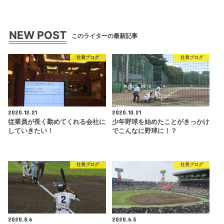
NEW POST
このライターの最新記事
社長ブログ
社長ブログ
2020.12.21
2020.10.21
従業員が長く勤めてくれる会社に
少年野球を始めたことがきっかけ
していきたい！
でこんなに野球に！？
社長ブログ
社長ブログ
2020.8.6
2020.6.5