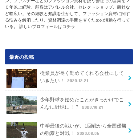
ン、ファスナーなどのファッション資材を扱う会社での営業を２
０年以上経験。顧客はアパレル会社、セレクトショップ、商社な
ど幅広い。その経験と知識を生かして、ファッション資材に関す
る悩みを解消したり、資材調達の手間を省くための活動を行って
いる。
詳しいプロフィールはコチラ
最近の投稿
従業員が長く勤めてくれる会社にして
いきたい！
2020.12.21
少年野球を始めたことがきっかけでこ
んなに野球に！？
2020.10.21
中学最後の戦いが、1回戦から全国優勝
の強豪と対戦！
2020.08.06