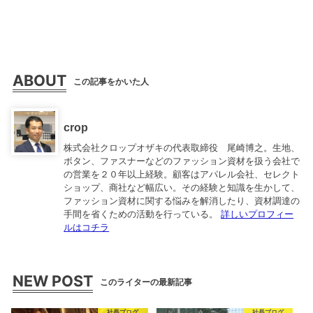
ABOUT
この記事をかいた人
crop
株式会社クロップオザキの代表取締役 尾崎博之。生地、
ボタン、ファスナーなどのファッション資材を扱う会社で
の営業を２０年以上経験。顧客はアパレル会社、セレクト
ショップ、商社など幅広い。その経験と知識を生かして、
ファッション資材に関する悩みを解消したり、資材調達の
手間を省くための活動を行っている。
詳しいプロフィー
ルはコチラ
NEW POST
このライターの最新記事
社長ブログ
社長ブログ