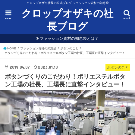
クロップオザキ社長の公式ブログ ファッション資材の知恵袋
クロップオザキの社
menu
search
長ブログ
ファッション資材の知恵袋とは？
HOME
ファッション資材の知恵袋
ボタンのこと
ボタンづくりのこだわり！ポリエステルボタン工場の社長、工場長に直撃インタビュー！
2019.04.07
2023.01.10
ボタンのこと
ボタンづくりのこだわり！ポリエステルボタ
ン工場の社長、工場長に直撃インタビュー！