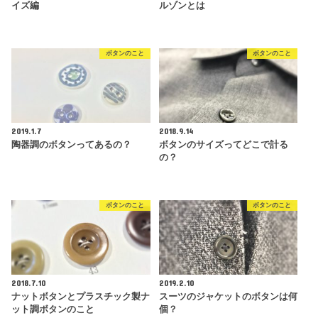
イズ編
ルゾンとは
ボタンのこと
ボタンのこと
2019.1.7
2018.9.14
陶器調のボタンってあるの？
ボタンのサイズってどこで計る
の？
ボタンのこと
ボタンのこと
2018.7.10
2019.2.10
ナットボタンとプラスチック製ナ
スーツのジャケットのボタンは何
ット調ボタンのこと
個？