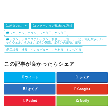
ボタンのこと
ファッション資材の知恵袋
ツヤ、ケシ、ボタン、ツヤ加工、ケシ加工
ボタン、ポリエステルボタン、和歌山、上富田、田辺、南紀白浜、ル
ックウェル、タカオ、ボタン製造、ボタンの産地、産地
工場長、社長、インタビュー、こだわり、ものづくり
この記事が良かったらシェア
ツイート
シェア
はてブ
Google+
Pocket
feedly