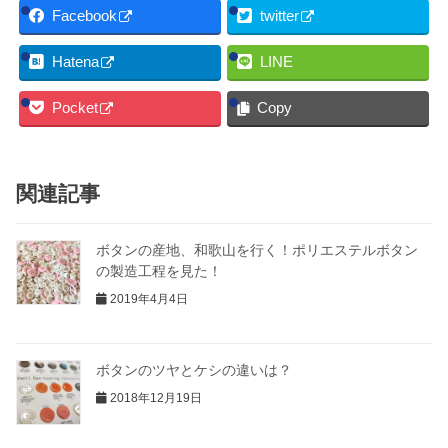
Facebook
twitter
Hatena
LINE
Pocket
Copy
関連記事
ボタンの産地、和歌山を行く！ポリエステルボタン
の製造工程を見た！
2019年4月4日
ボタンのツヤとケシの違いは？
2018年12月19日