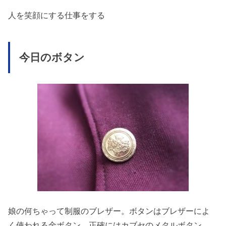
人を笑顔にする仕事をする
今日のボタン
娘の何ちゃって制服のブレザー。ボタンはブレザーによ
く使われる金ボタン。正確にはカブセのメタルボタン。