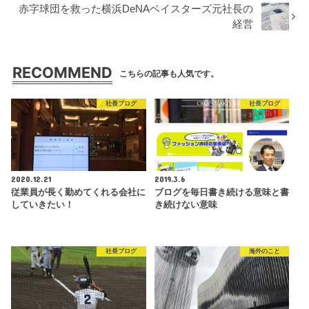
赤字球団を救った横浜DeNAベイスターズ元社長の
経営
RECOMMEND
こちらの記事も人気です。
社長ブログ
社長ブログ
2020.12.21
2019.3.6
従業員が長く勤めてくれる会社に
ブログを毎日書き続ける意味と書
していきたい！
き続けない意味
社長ブログ
海外のこと