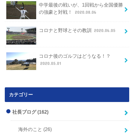
中学最後の戦いが、1回戦から全国優勝
の強豪と対戦！
2020.08.06
コロナと野球とその教訓
2020.06.05
コロナ後のゴルフはどうなる！？
2020.05.01
カテゴリー
社長ブログ
(162)
海外のこと
(26)