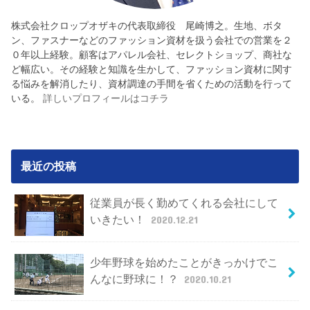
株式会社クロップオザキの代表取締役 尾崎博之。生地、ボタ
ン、ファスナーなどのファッション資材を扱う会社での営業を２
０年以上経験。顧客はアパレル会社、セレクトショップ、商社な
ど幅広い。その経験と知識を生かして、ファッション資材に関す
る悩みを解消したり、資材調達の手間を省くための活動を行って
いる。
詳しいプロフィールはコチラ
最近の投稿
従業員が長く勤めてくれる会社にして
いきたい！
2020.12.21
少年野球を始めたことがきっかけでこ
んなに野球に！？
2020.10.21