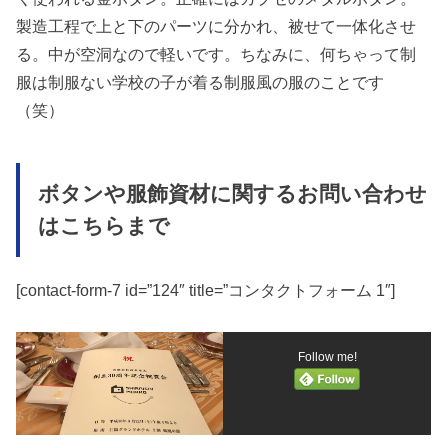
製造工程で上と下のパーツに分かれ、被せて一体化させ
る。中が空洞なので軽いです。ちなみに、何ちゃって制
服は制服ない学校の子が着る制服風の服のことです
（笑）
ボタンや服飾資材に関するお問い合わせ
はこちらまで
[contact-form-7 id=”124″ title=”コンタクトフォーム 1″]
Follow me!