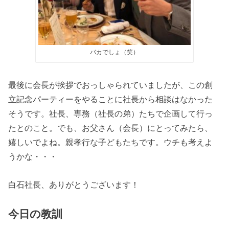
バカでしょ（笑）
最後に会長が挨拶でおっしゃられていましたが、この創
立記念パーティーをやることに社長から相談はなかった
そうです。社長、専務（社長の弟）たちで企画して行っ
たとのこと。でも、お父さん（会長）にとってみたら、
嬉しいでよね。親孝行な子どもたちです。ウチも考えよ
うかな・・・
白石社長、ありがとうございます！
今日の教訓