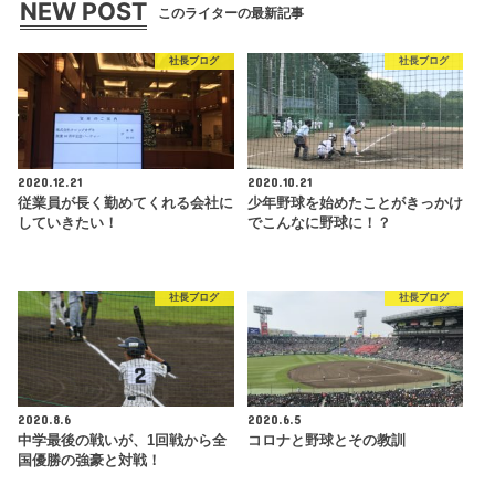
NEW POST
このライターの最新記事
社長ブログ
社長ブログ
2020.12.21
2020.10.21
従業員が長く勤めてくれる会社に
少年野球を始めたことがきっかけ
していきたい！
でこんなに野球に！？
社長ブログ
社長ブログ
2020.8.6
2020.6.5
中学最後の戦いが、1回戦から全
コロナと野球とその教訓
国優勝の強豪と対戦！