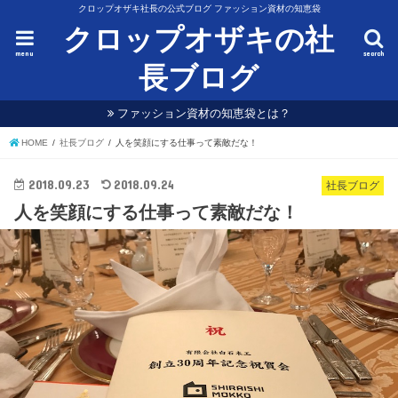
クロップオザキ社長の公式ブログ ファッション資材の知恵袋
クロップオザキの社
menu
search
長ブログ
ファッション資材の知恵袋とは？
HOME
社長ブログ
人を笑顔にする仕事って素敵だな！
2018.09.23
2018.09.24
社長ブログ
人を笑顔にする仕事って素敵だな！