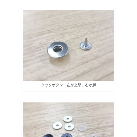
タックボタン 左が上部、右が脚