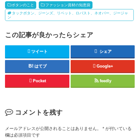
ボタンのこと
ファッション資材の知恵袋
タックボタン、ジーンズ、リベット、ロバスト、ネオバー、ジージャ
ン
この記事が良かったらシェア
ツイート
シェア
はてブ
Google+
Pocket
feedly
コメントを残す
メールアドレスが公開されることはありません。
*
が付いている
欄は必須項目です