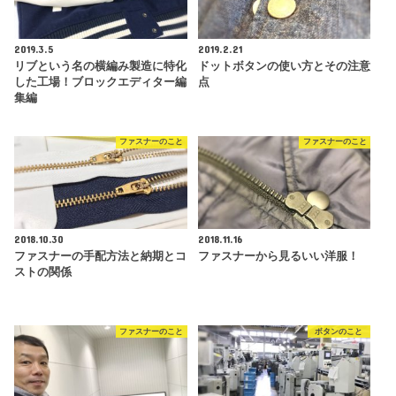
2019.3.5
2019.2.21
リブという名の横編み製造に特化
ドットボタンの使い方とその注意
した工場！ブロックエディター編
点
集編
ファスナーのこと
ファスナーのこと
2018.10.30
2018.11.16
ファスナーの手配方法と納期とコ
ファスナーから見るいい洋服！
ストの関係
ファスナーのこと
ボタンのこと