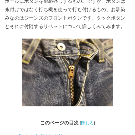
ホールにボタンを留め外しするもの。ですが、ボタンは
糸付けではなく打ち機を使って打ち付けるもの。お馴染
みなのはジーンズのフロントボタンです。タックボタン
とそれに付随するリベットについて詳しくみてみます。
このページの目次
[
閉じる
]