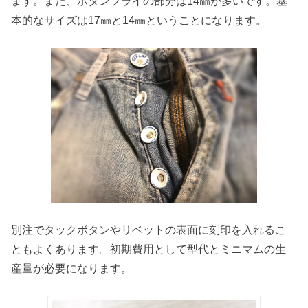
ます。また、ボタンフライの部分は14㎜が多いです。基
本的なサイズは17㎜と14㎜ということになります。
別注でタックボタンやリベットの表面に刻印を入れるこ
ともよくあります。初期費用として型代とミニマムの生
産量が必要になります。