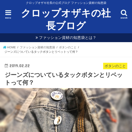
クロップオザキ社長の公式ブログ ファッション資材の知恵袋
クロップオザキの社
menu
search
長ブログ
ファッション資材の知恵袋とは？
HOME
ファッション資材の知恵袋
ボタンのこと
ジーンズについているタックボタンとリベットって何？
2019.02.22
ボタンのこと
ジーンズについているタックボタンとリベッ
トって何？