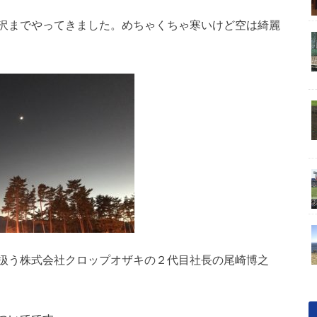
沢までやってきました。めちゃくちゃ寒いけど空は綺麗
扱う株式会社クロップオザキの２代目社長の尾崎博之