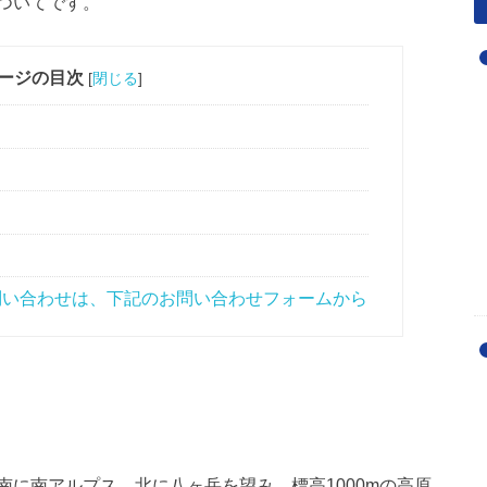
ついてです。
ージの目次
[
閉じる
]
い合わせは、下記のお問い合わせフォームから
に南アルプス、北に八ヶ岳を望み、標高1000mの高原