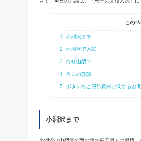
さて、今日のお話は、「息子の高校入試」に
このペ
1
小淵沢まで
2
小淵沢で入試
3
なぜ山梨？
4
今日の教訓
5
ボタンなど服飾資材に関するお問
小淵沢まで
小淵沢は山梨県の西の端で長野県との県境。南