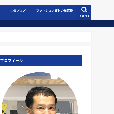
社長ブログ
ファッション資材の知恵袋
search
プロフィール