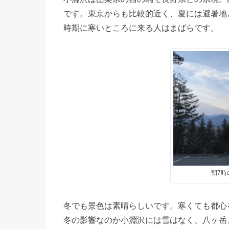
です。東京からも比較的近く、夏には避暑地
時期に寒いところに来る人はまばらです。
朝7時
冬でも景色は素晴らしいです。寒くても都心
冬の影響なのか小淵沢には雪はなく、八ヶ岳