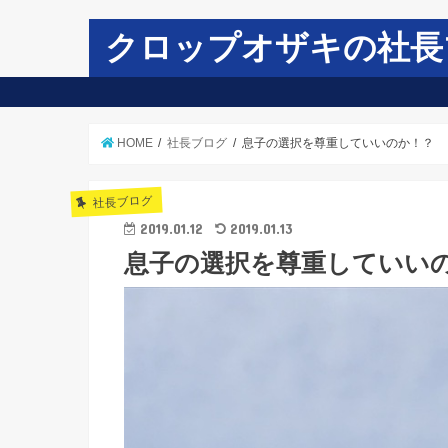
クロップオザキの社長
HOME
社長ブログ
息子の選択を尊重していいのか！？
社長ブログ
2019.01.12
2019.01.13
息子の選択を尊重していい