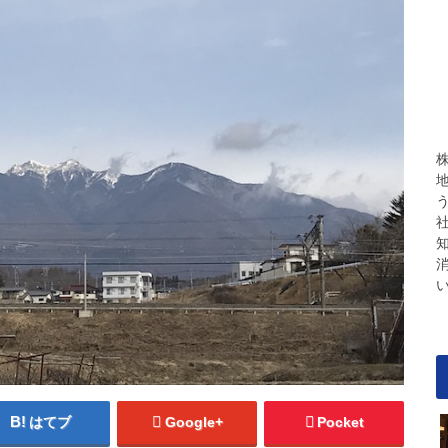
はてブ
Google+
Pocket