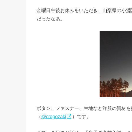
金曜日午後お休みをいただき、山梨県の小淵
だったなあ。
ボタン、ファスナー、生地など洋服の資材を
（
@cropozaki
）です。