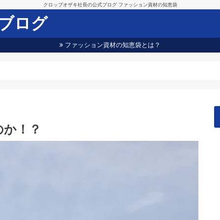
クロップオザキ社長の公式ブログ ファッション資材の知恵袋
ブログ
ファッション資材の知恵袋とは？
のか！？