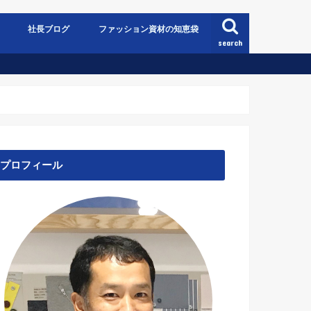
社長ブログ
ファッション資材の知恵袋
search
プロフィール