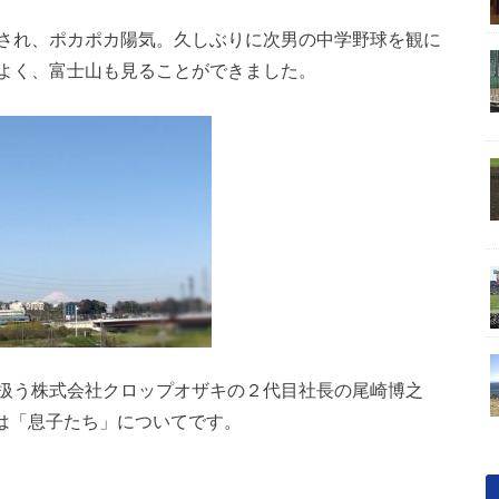
され、ポカポカ陽気。久しぶりに次男の中学野球を観に
よく、富士山も見ることができました。
扱う株式会社クロップオザキの２代目社長の尾崎博之
は「息子たち」についてです。