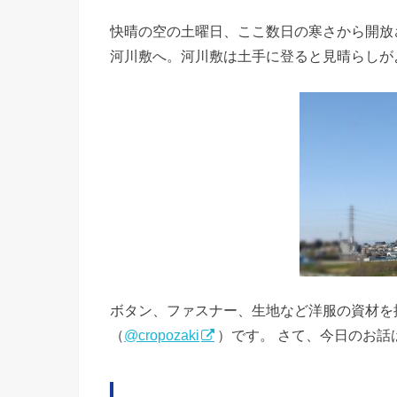
快晴の空の土曜日、ここ数日の寒さから開放
河川敷へ。河川敷は土手に登ると見晴らしが
ボタン、ファスナー、生地など洋服の資材を
（
@cropozaki
）です。 さて、今日のお話