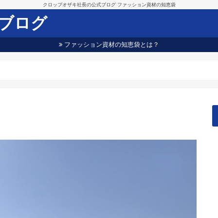
クロップオザキ社長の公式ブログ ファッション資材の知恵袋
ブログ
ファッション資材の知恵袋とは？