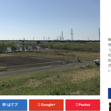
はてブ
Google+
Pocket