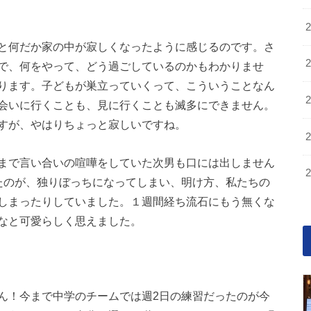
と何だか家の中が寂しくなったように感じるのです。さ
で、何をやって、どう過ごしているのかもわかりませ
ります。子どもが巣立っていくって、こういうことなん
会いに行くことも、見に行くことも滅多にできません。
すが、やはりちょっと寂しいですね。
まで言い合いの喧嘩をしていた次男も口には出しません
たのが、独りぼっちになってしまい、明け方、私たちの
しまったりしていました。１週間経ち流石にもう無くな
なと可愛らしく思えました。
ん！今まで中学のチームでは週2日の練習だったのが今