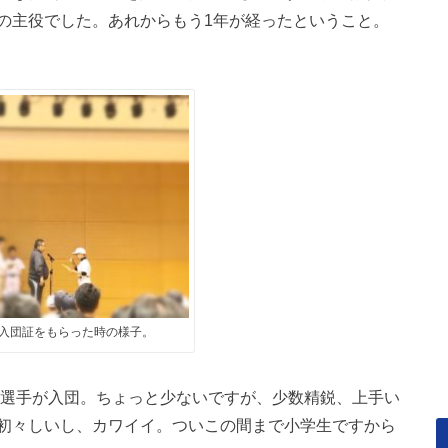
の主役でした。あれからもう1年が経ったということ。
入団証をもらった時の様子。
の選手が入団。ちょっと少ないですが、少数精鋭、上手い
初々しいし、カワイイ。ついこの間まで小学生ですから