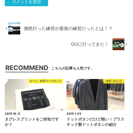
偶然行った練習が最後の練習だったとは！？
GUに行ってきた！
RECOMMEND
こちらの記事も人気です。
ネーム・転写マークのこと
ボタンのこと
2019.10.11
2019.1.29
タグレスプリントをご存知です
ドットボタンだけど軽い！プラス
か？
チック製ドットボタンの紹介