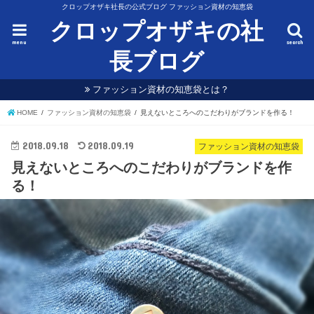
クロップオザキ社長の公式ブログ ファッション資材の知恵袋
クロップオザキの社
menu
search
長ブログ
ファッション資材の知恵袋とは？
HOME
ファッション資材の知恵袋
見えないところへのこだわりがブランドを作る！
2018.09.18
2018.09.19
ファッション資材の知恵袋
見えないところへのこだわりがブランドを作
る！