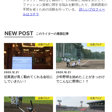
ファッション資材に関する悩みを解消したり、資材調達の
手間を省くための活動を行っている。
詳しいプロフィー
ルはコチラ
NEW POST
このライターの最新記事
社長ブログ
社長ブログ
2020.12.21
2020.10.21
従業員が長く勤めてくれる会社に
少年野球を始めたことがきっかけ
していきたい！
でこんなに野球に！？
社長ブログ
社長ブログ