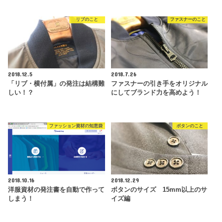
リブのこと
ファスナーのこと
2018.12.5
2018.7.26
「リブ・横付属」の発注は結構難
ファスナーの引き手をオリジナル
しい！？
にしてブランド力を高めよう！
ファッション資材の知恵袋
ボタンのこと
2018.10.16
2018.12.29
洋服資材の発注書を自動で作って
ボタンのサイズ 15mm以上のサ
しまう！
イズ編