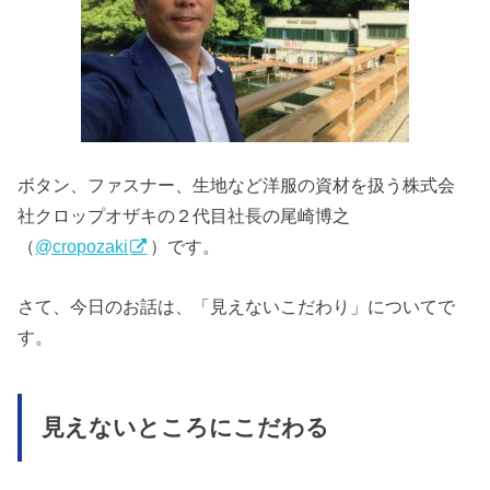
ボタン、ファスナー、生地など洋服の資材を扱う株式会
社クロップオザキの２代目社長の尾崎博之
（
@cropozaki
）です。
さて、今日のお話は、「見えないこだわり」についてで
す。
見えないところにこだわる