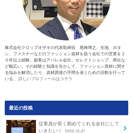
株式会社クロップオザキの代表取締役 尾崎博之。生地、ボタ
ン、ファスナーなどのファッション資材を扱う会社での営業を２
０年以上経験。顧客はアパレル会社、セレクトショップ、商社な
ど幅広い。その経験と知識を生かして、ファッション資材に関す
る悩みを解消したり、資材調達の手間を省くための活動を行って
いる。
詳しいプロフィールはコチラ
最近の投稿
従業員が長く勤めてくれる会社にして
いきたい！
2020.12.21