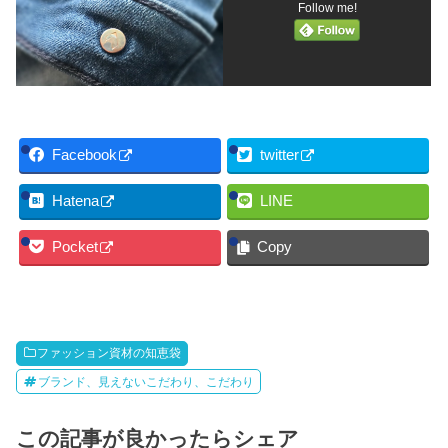
Follow me!
Facebook
twitter
Hatena
LINE
Pocket
Copy
ファッション資材の知恵袋
ブランド、見えないこだわり、こだわり
この記事が良かったらシェア