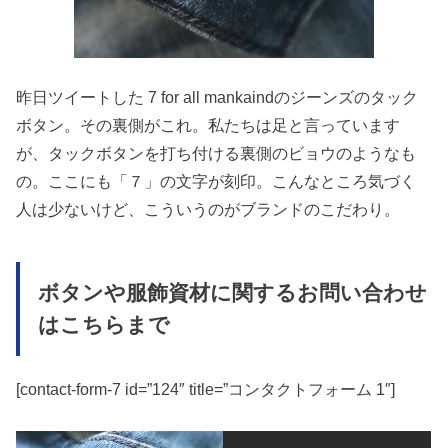
昨日ツイートした 7 for all mankaindのジーンズのタック
ボタン。その裏側がこれ。私たちは足と言っています
が、タックボタンを打ち付ける裏側のビョウのようなも
の。ここにも「７」の文字が刻印。こんなところ気づく
人は少ないけど、こういうのがブランドのこだわり。
ボタンや服飾資材に関するお問い合わせ
はこちらまで
[contact-form-7 id=”124″ title=”コンタクトフォーム 1″]