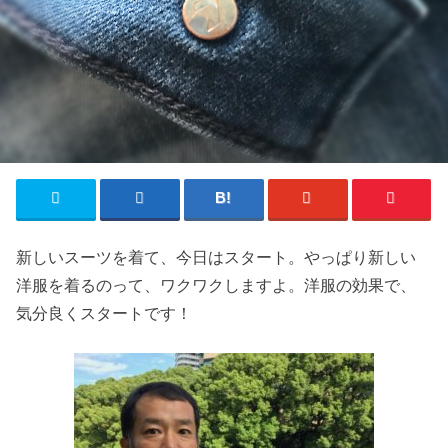
新しいスーツを着て、今日はスタート。やっぱり新しい
洋服を着るのって、ワクワクしますよ。洋服の効果で、
気分良くスタートです！