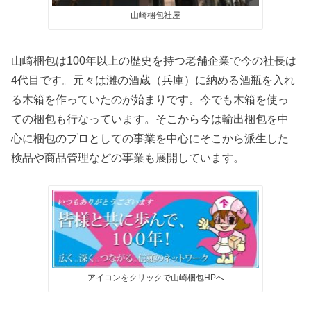
山崎梱包社屋
山崎梱包は100年以上の歴史を持つ老舗企業で今の社長は
4代目です。元々は灘の酒蔵（兵庫）に納める酒瓶を入れ
る木箱を作っていたのが始まりです。今でも木箱を使っ
ての梱包も行なっています。そこから今は輸出梱包を中
心に梱包のプロとしての事業を中心にそこから派生した
検品や商品管理などの事業も展開しています。
アイコンをクリックで山崎梱包HPへ