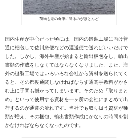
荷物も港の倉庫に送るのがほとんど
国内生産が中心だった頃には、国内の縫製工場に向け普
通に梱包して佐川急便などの運送便で送ればいいだけで
した。しかし、海外生産が始まると輸出梱包をし、輸出
書類の作成をしなくてはならなくなりました。また、海
外の縫製工場ではいろいろな会社から資材を送られてく
ると、その都度通関しなければならず通関手数料がかさ
む上に手間も掛かってしまいます。そのため「取りまと
め」といって使用する資材を一ヶ所の会社にまとめて出
荷するのが通常の流れです。当社でも取り扱う資材が種
類が増え、その梱包、輸出書類作成にかなりの時間を割
かなければならなくなったのです。