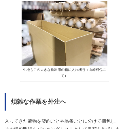
生地もこの大きな輸出用の箱に入れ梱包（山崎梱包に
て）
煩雑な作業を外注へ
入ってきた荷物を契約ごとや品番ごとに分けて梱包し、
その梱包明細をパッキングリストとして書類を作成しま