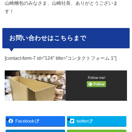
山崎梱包のみなさま、山崎社長、ありがとうございま
す！
お問い合わせはこちらまで
[contact-form-7 id=”124″ title=”コンタクトフォーム 1″]
Follow me!
Facebook
twitter