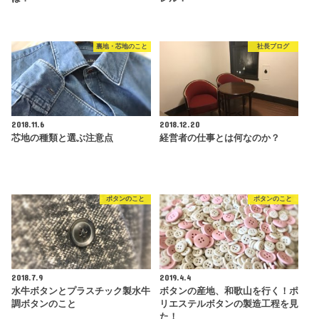
裏地・芯地のこと
社長ブログ
2018.11.6
2018.12.20
芯地の種類と選ぶ注意点
経営者の仕事とは何なのか？
ボタンのこと
ボタンのこと
2018.7.9
2019.4.4
水牛ボタンとプラスチック製水牛
ボタンの産地、和歌山を行く！ポ
調ボタンのこと
リエステルボタンの製造工程を見
た！