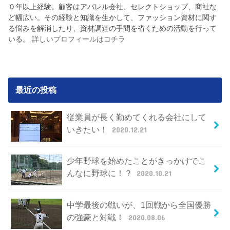
０年以上経験。顧客はアパレル会社、セレクトショップ、商社な
ど幅広い。その経験と知識を生かして、ファッション資材に関す
る悩みを解消したり、資材調達の手間を省くための活動を行って
いる。
詳しいプロフィールはコチラ
最近の投稿
従業員が長く勤めてくれる会社にして
いきたい！
2020.12.21
少年野球を始めたことがきっかけでこ
んなに野球に！？
2020.10.21
中学最後の戦いが、1回戦から全国優勝
の強豪と対戦！
2020.08.06