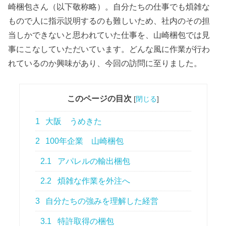
崎梱包さん（以下敬称略）。自分たちの仕事でも煩雑な
もので人に指示説明するのも難しいため、社内のその担
当しかできないと思われていた仕事を、山崎梱包では見
事にこなしていただいています。どんな風に作業が行わ
れているのか興味があり、今回の訪問に至りました。
このページの目次
[
閉じる
]
1
大阪 うめきた
2
100年企業 山崎梱包
2.1
アパレルの輸出梱包
2.2
煩雑な作業を外注へ
3
自分たちの強みを理解した経営
3.1
特許取得の梱包