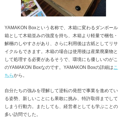
YAMAKON Boxという名称で、木箱に変わるダンボール
箱として木箱並みの強度を持ち、木箱より軽量で梱包・
解梱のしやすさがあり、さらに利用後は古紙としてリサ
イクルもできます。木箱の場合は使用後は産業廃棄物と
して処理する必要があるそうで、環境にも優しいのがこ
のYAMAKON Boxなのです。YAMAKON Boxの詳細は
こ
ちら
から。
自分たちの強みを理解して逆転の発想で事業を進めてい
る姿勢、新しいことにも果敢に挑み、特許取得までして
しまう行動力。またしても、経営者としても学ぶことの
多い訪問でした。