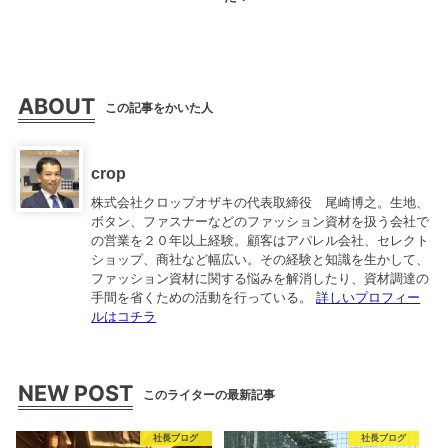
ABOUT
この記事をかいた人
crop
株式会社クロップオザキの代表取締役 尾崎博之。生地、
ボタン、ファスナーなどのファッション資材を扱う会社で
の営業を２０年以上経験。顧客はアパレル会社、セレクト
ショップ、商社など幅広い。その経験と知識を生かして、
ファッション資材に関する悩みを解消したり、資材調達の
手間を省くための活動を行っている。
詳しいプロフィー
ルはコチラ
NEW POST
このライターの最新記事
社長ブログ
社長ブログ