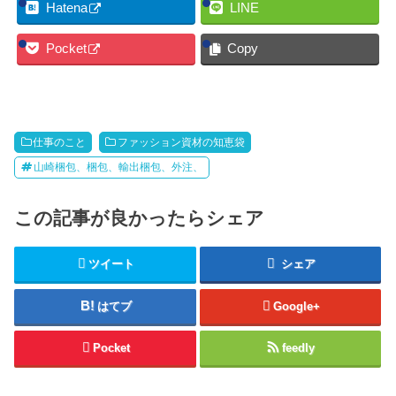
Hatena
LINE
Pocket
Copy
仕事のこと
ファッション資材の知恵袋
山崎梱包、梱包、輸出梱包、外注、
この記事が良かったらシェア
ツイート
シェア
はてブ
Google+
Pocket
feedly