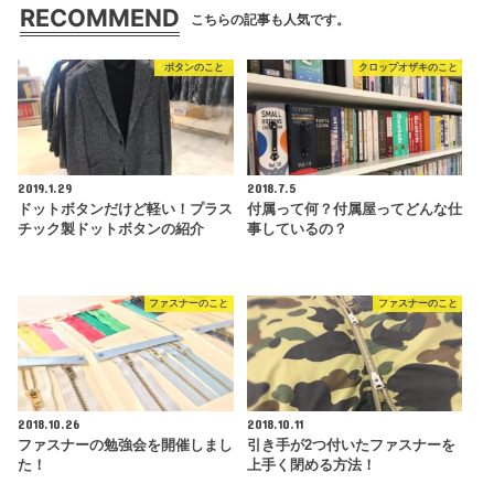
RECOMMEND
こちらの記事も人気です。
ボタンのこと
クロップオザキのこと
2019.1.29
2018.7.5
ドットボタンだけど軽い！プラス
付属って何？付属屋ってどんな仕
チック製ドットボタンの紹介
事しているの？
ファスナーのこと
ファスナーのこと
2018.10.26
2018.10.11
ファスナーの勉強会を開催しまし
引き手が2つ付いたファスナーを
た！
上手く閉める方法！