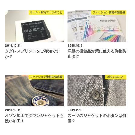
ネーム・転写マークのこと
ファッション資材の知恵袋
2019.10.11
2018.10.9
タグレスプリントをご存知です
洋服の模倣品対策に使える偽物防
か？
止タグ
ファッション資材の知恵袋
ボタンのこと
2018.12.11
2019.2.10
オゾン加工でダウンジャケットも
スーツのジャケットのボタンは何
洗い加工！
個？