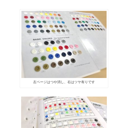
左ページはつや消し、右はツヤ有りです