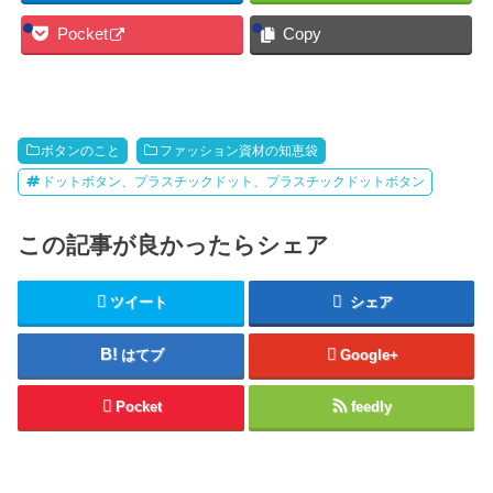
Pocket
Copy
ボタンのこと
ファッション資材の知恵袋
ドットボタン、プラスチックドット、プラスチックドットボタン
この記事が良かったらシェア
ツイート
シェア
はてブ
Google+
Pocket
feedly