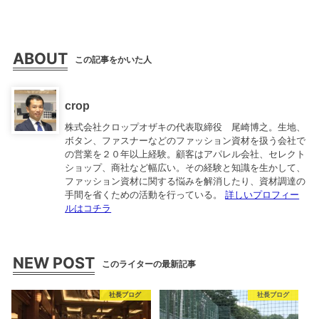
ABOUT
この記事をかいた人
crop
株式会社クロップオザキの代表取締役 尾崎博之。生地、
ボタン、ファスナーなどのファッション資材を扱う会社で
の営業を２０年以上経験。顧客はアパレル会社、セレクト
ショップ、商社など幅広い。その経験と知識を生かして、
ファッション資材に関する悩みを解消したり、資材調達の
手間を省くための活動を行っている。
詳しいプロフィー
ルはコチラ
NEW POST
このライターの最新記事
社長ブログ
社長ブログ