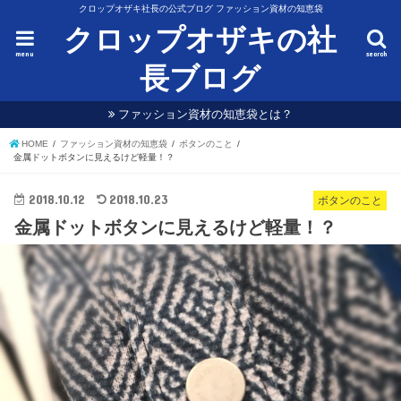
クロップオザキ社長の公式ブログ ファッション資材の知恵袋
クロップオザキの社
menu
search
長ブログ
ファッション資材の知恵袋とは？
HOME
ファッション資材の知恵袋
ボタンのこと
金属ドットボタンに見えるけど軽量！？
2018.10.12
2018.10.23
ボタンのこと
金属ドットボタンに見えるけど軽量！？