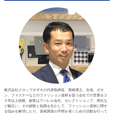
株式会社クロップオザキの代表取締役 尾崎博之。生地、ボタ
ン、ファスナーなどのファッション資材を扱う会社での営業を２
０年以上経験。顧客はアパレル会社、セレクトショップ、商社な
ど幅広い。その経験と知識を生かして、ファッション資材に関す
る悩みを解消したり、資材調達の手間を省くための活動を行って