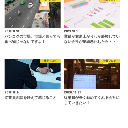
2018.11.10
2019.10.1
バンコクの市場、市場と言っても
業績が右肩上がりしか経験してい
食べ物じゃないですよ！
ない会社が業績悪化したら・・・
社長ブログ
社長ブログ
2018.12.6
2020.12.21
従業員面談を終えて感じること
従業員が長く勤めてくれる会社に
していきたい！