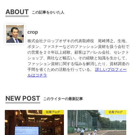
ABOUT
この記事をかいた人
crop
株式会社クロップオザキの代表取締役 尾崎博之。生地、
ボタン、ファスナーなどのファッション資材を扱う会社で
の営業を２０年以上経験。顧客はアパレル会社、セレクト
ショップ、商社など幅広い。その経験と知識を生かして、
ファッション資材に関する悩みを解消したり、資材調達の
手間を省くための活動を行っている。
詳しいプロフィー
ルはコチラ
NEW POST
このライターの最新記事
社長ブログ
社長ブログ