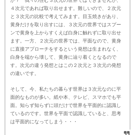
か？ 我々の住む３次元の世界ではできませんが、
４次元であれば取り出せます。難しいので、２次元
と３次元の比較で考えてみます。目玉焼きがあり、
黄身だけを取り出すには、３次元の世界ではスプー
ンで黄身を上からすくえば白身に触れずに取り出せ
ます。一方、２次元の世界では、平面なので、黄身
に直接アプローチをするという発想は生まれなく、
白身を端から壊して、黄身に辿り着くとなるので
す。次元の違う発想とはこの２次元と３次元の発想
の違いです。
そして、今、私たちの暮らす世界は３次元なのに平
面的なものが多い。紙や本、テレビ、スマホでも平
面。知らず知らずに頭だけで世界を平面的に認識し
ているのです。世界を平面で認識していると、思考
は平面的になってしまう・・・