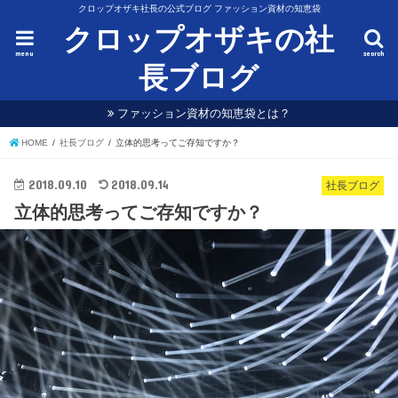
クロップオザキ社長の公式ブログ ファッション資材の知恵袋
クロップオザキの社
menu
search
長ブログ
ファッション資材の知恵袋とは？
HOME
社長ブログ
立体的思考ってご存知ですか？
2018.09.10
2018.09.14
社長ブログ
立体的思考ってご存知ですか？