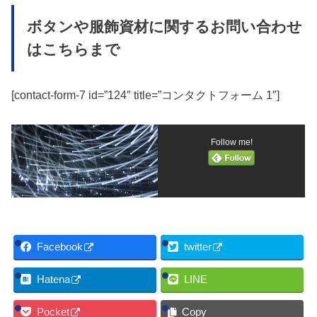
ボタンや服飾資材に関するお問い合わせ
はこちらまで
[contact-form-7 id=”124″ title=”コンタクトフォーム 1″]
Follow me!
Facebook
twitter
Hatena
LINE
Pocket
Copy