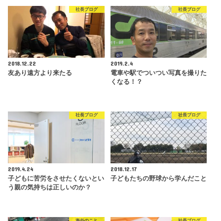
社長ブログ
社長ブログ
2018.12.22
2019.2.4
友あり遠方より来たる
電車や駅でついつい写真を撮りた
くなる！？
社長ブログ
社長ブログ
2019.4.24
2018.12.17
子どもに苦労をさせたくないとい
子どもたちの野球から学んだこと
う親の気持ちは正しいのか？
海外のこと
社長ブログ