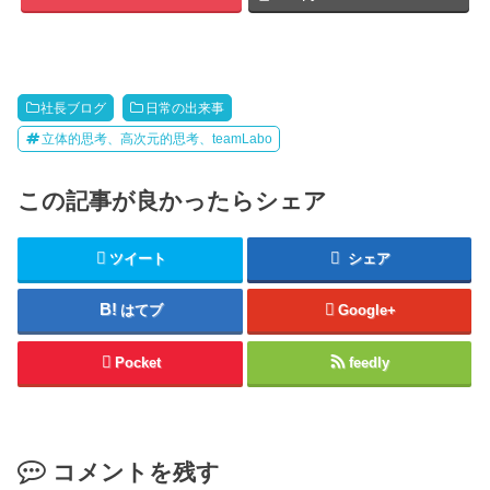
社長ブログ
日常の出来事
立体的思考、高次元的思考、teamLabo
この記事が良かったらシェア
ツイート
シェア
はてブ
Google+
Pocket
feedly
コメントを残す