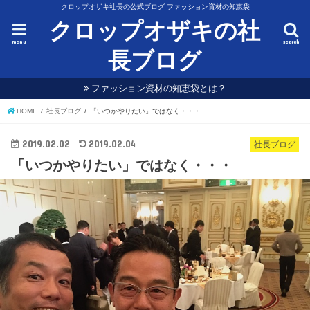
クロップオザキ社長の公式ブログ ファッション資材の知恵袋
クロップオザキの社
menu
search
長ブログ
ファッション資材の知恵袋とは？
HOME
社長ブログ
「いつかやりたい」ではなく・・・
2019.02.02
2019.02.04
社長ブログ
「いつかやりたい」ではなく・・・