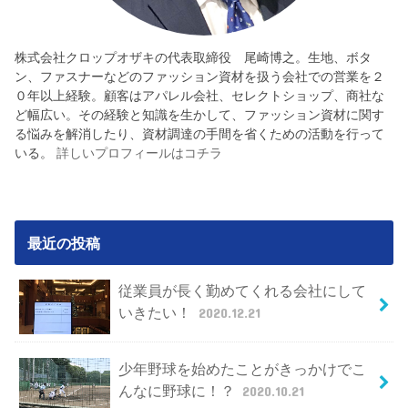
株式会社クロップオザキの代表取締役 尾崎博之。生地、ボタ
ン、ファスナーなどのファッション資材を扱う会社での営業を２
０年以上経験。顧客はアパレル会社、セレクトショップ、商社な
ど幅広い。その経験と知識を生かして、ファッション資材に関す
る悩みを解消したり、資材調達の手間を省くための活動を行って
いる。
詳しいプロフィールはコチラ
最近の投稿
従業員が長く勤めてくれる会社にして
いきたい！
2020.12.21
少年野球を始めたことがきっかけでこ
んなに野球に！？
2020.10.21