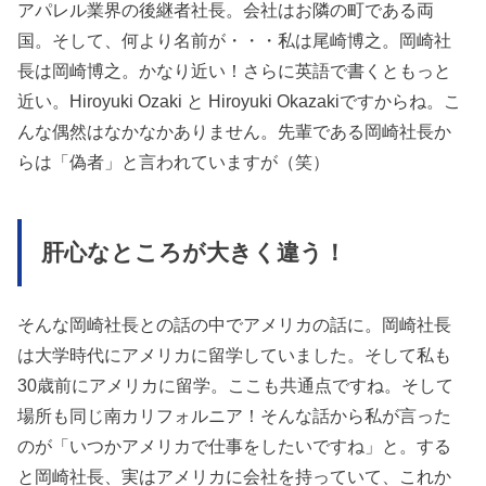
アパレル業界の後継者社長。会社はお隣の町である両
国。そして、何より名前が・・・私は尾崎博之。岡崎社
長は岡崎博之。かなり近い！さらに英語で書くともっと
近い。Hiroyuki Ozaki と Hiroyuki Okazakiですからね。こ
んな偶然はなかなかありません。先輩である岡崎社長か
らは「偽者」と言われていますが（笑）
肝心なところが大きく違う！
そんな岡崎社長との話の中でアメリカの話に。岡崎社長
は大学時代にアメリカに留学していました。そして私も
30歳前にアメリカに留学。ここも共通点ですね。そして
場所も同じ南カリフォルニア！そんな話から私が言った
のが「いつかアメリカで仕事をしたいですね」と。する
と岡崎社長、実はアメリカに会社を持っていて、これか