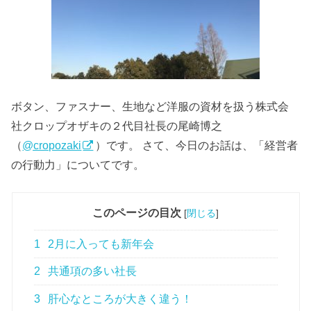
ボタン、ファスナー、生地など洋服の資材を扱う株式会
社クロップオザキの２代目社長の尾崎博之
（
@cropozaki
）です。 さて、今日のお話は、「経営者
の行動力」についてです。
このページの目次
[
閉じる
]
1
2月に入っても新年会
2
共通項の多い社長
3
肝心なところが大きく違う！