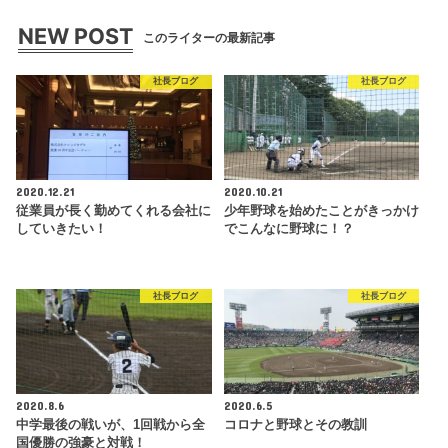
NEW POST
このライターの最新記事
社長ブログ
社長ブログ
2020.12.21
2020.10.21
従業員が長く勤めてくれる会社に
少年野球を始めたことがきっかけ
していきたい！
でこんなに野球に！？
社長ブログ
社長ブログ
2020.8.6
2020.6.5
中学最後の戦いが、1回戦から全
コロナと野球とその教訓
国優勝の強豪と対戦！