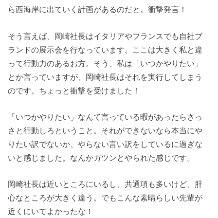
ら西海岸に出ていく計画があるのだと。衝撃発言！
そう言えば、岡崎社長はイタリアやフランスでも自社ブ
ランドの展示会を行なっています。ここは大きく私と違
って行動力のあるお方。そう、私は「いつかやりたい」
とか言っていますが、岡崎社長はそれを実行してしまう
のです。ちょっと衝撃を受けました！
「いつかやりたい」なんて言っている暇があったらさっ
さと行動しろということ。それができないなら本当にや
りたい訳でないか、やらない言い訳をしているに過ぎな
いと感じました。なんかガツンとやられた感じです。
岡崎社長は近いところにいるし、共通項も多いけど、肝
心なところが大きく違う。でもこんな素晴らしい先輩が
近くにいてよかったな！