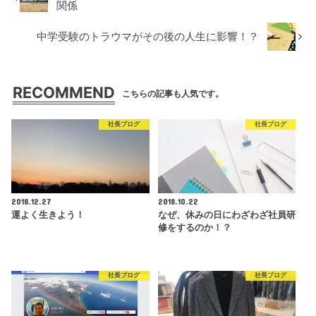
関係
中学受験のトラウマがその後の人生に影響！？
RECOMMEND
こちらの記事も人気です。
社長ブログ
社長ブログ
2018.12.27
2018.10.22
運よく生きよう！
なぜ、休みの日にわざわざ社員研
修をするのか！？
社長ブログ
社長ブログ