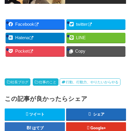
Facebook
twitter
Hatena
LINE
Pocket
Copy
社長ブログ
仕事のこと
行動、行動力、やりたいからやる
この記事が良かったらシェア
ツイート
シェア
はてブ
Google+