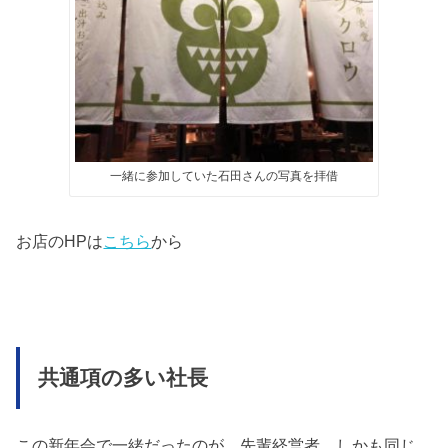
一緒に参加していた石田さんの写真を拝借
お店のHPは
こちら
から
共通項の多い社長
この新年会で一緒だったのが、先輩経営者、しかも同じ