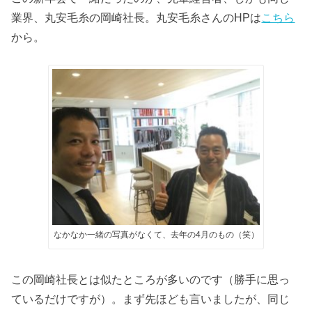
業界、丸安毛糸の岡崎社長。丸安毛糸さんのHPは
こちら
から。
なかなか一緒の写真がなくて、去年の4月のもの（笑）
この岡崎社長とは似たところが多いのです（勝手に思っ
ているだけですが）。まず先ほども言いましたが、同じ