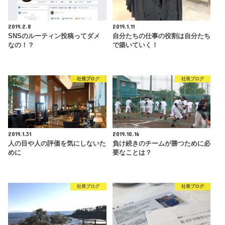
2019.2.8
2019.1.11
SNSのルーティン投稿ってダメ
自分たちの仕事の役割は自分たち
なの！？
で築いていく！
社長ブログ
社長ブログ
2019.1.31
2019.10.16
人の目や人の評価を気にしないた
負け続きのチームが勝つために必
めに
要なことは？
社長ブログ
社長ブログ