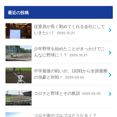
最近の投稿
従業員が長く勤めてくれる会社にして
いきたい！
2020.12.21
少年野球を始めたことがきっかけでこ
んなに野球に！？
2020.10.21
中学最後の戦いが、1回戦から全国優勝
の強豪と対戦！
2020.08.06
コロナと野球とその教訓
2020.06.05
コロナ後のゴルフはどうなる！？