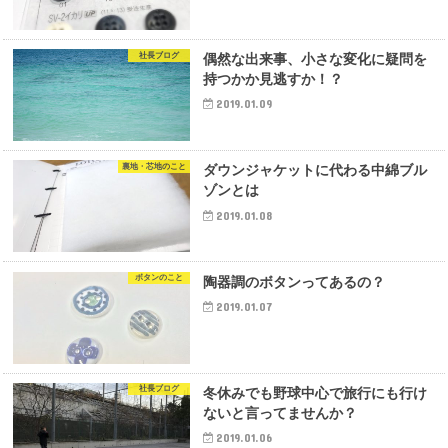
社長ブログ
偶然な出来事、小さな変化に疑問を
持つかか見逃すか！？
2019.01.09
裏地・芯地のこと
ダウンジャケットに代わる中綿ブル
ゾンとは
2019.01.08
ボタンのこと
陶器調のボタンってあるの？
2019.01.07
社長ブログ
冬休みでも野球中心で旅行にも行け
ないと言ってませんか？
2019.01.06