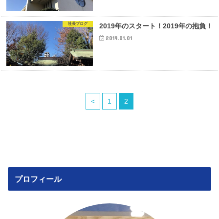
社長ブログ
2019年のスタート！2019年の抱負！
2019.01.01
<
1
2
プロフィール