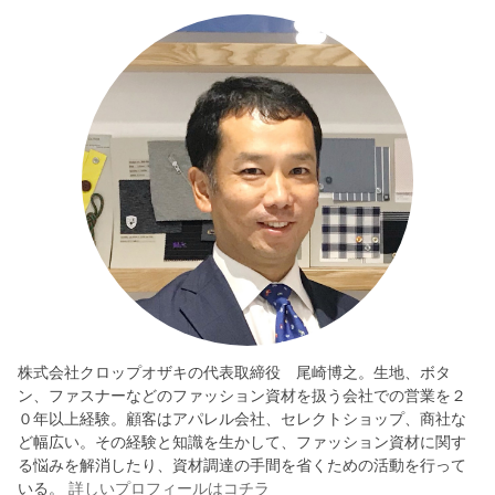
株式会社クロップオザキの代表取締役 尾崎博之。生地、ボタ
ン、ファスナーなどのファッション資材を扱う会社での営業を２
０年以上経験。顧客はアパレル会社、セレクトショップ、商社な
ど幅広い。その経験と知識を生かして、ファッション資材に関す
る悩みを解消したり、資材調達の手間を省くための活動を行って
いる。
詳しいプロフィールはコチラ