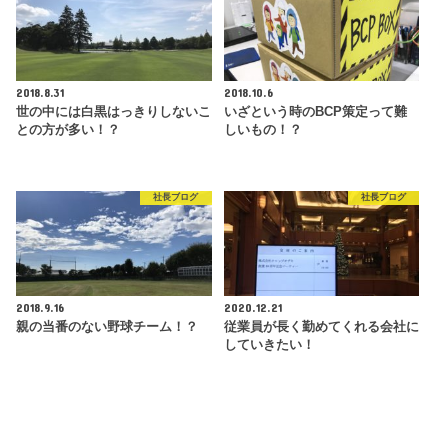
2018.8.31
2018.10.6
世の中には白黒はっきりしないこ
いざという時のBCP策定って難
との方が多い！？
しいもの！？
社長ブログ
社長ブログ
2018.9.16
2020.12.21
親の当番のない野球チーム！？
従業員が長く勤めてくれる会社に
していきたい！