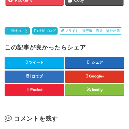
Pocket
Copy
海外のこと
社長ブログ
フライト、飛行機、海外、海外出張
この記事が良かったらシェア
ツイート
シェア
はてブ
Google+
Pocket
feedly
コメントを残す