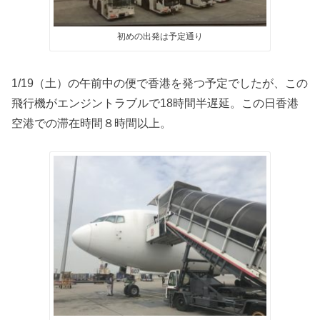
初めの出発は予定通り
1/19（土）の午前中の便で香港を発つ予定でしたが、この
飛行機がエンジントラブルで18時間半遅延。この日香港
空港での滞在時間８時間以上。