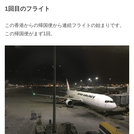
1回目のフライト
この香港からの帰国便から連続フライトの始まりです。
この帰国便がまず1回。