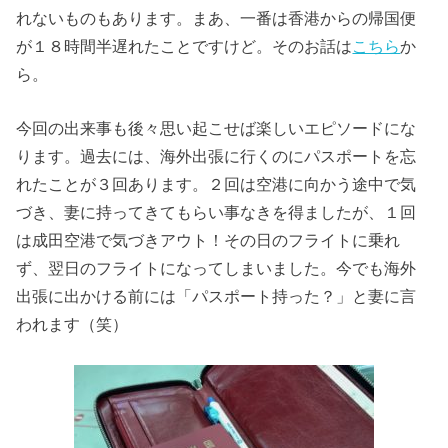
れないものもあります。まあ、一番は香港からの帰国便
が１８時間半遅れたことですけど。そのお話は
こちら
か
ら。
今回の出来事も後々思い起こせば楽しいエピソードにな
ります。過去には、海外出張に行くのにパスポートを忘
れたことが３回あります。２回は空港に向かう途中で気
づき、妻に持ってきてもらい事なきを得ましたが、１回
は成田空港で気づきアウト！その日のフライトに乗れ
ず、翌日のフライトになってしまいました。今でも海外
出張に出かける前には「パスポート持った？」と妻に言
われます（笑）