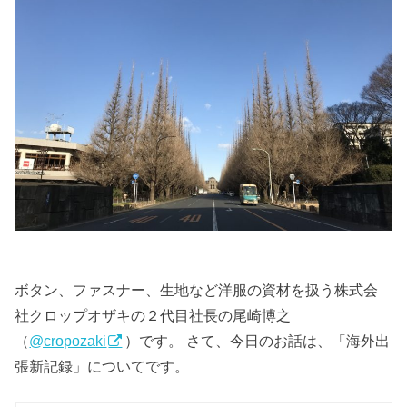
ボタン、ファスナー、生地など洋服の資材を扱う株式会
社クロップオザキの２代目社長の尾崎博之
（
@cropozaki
）です。 さて、今日のお話は、「海外出
張新記録」についてです。