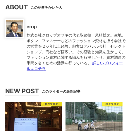
ABOUT
この記事をかいた人
crop
株式会社クロップオザキの代表取締役 尾崎博之。生地、
ボタン、ファスナーなどのファッション資材を扱う会社で
の営業を２０年以上経験。顧客はアパレル会社、セレクト
ショップ、商社など幅広い。その経験と知識を生かして、
ファッション資材に関する悩みを解消したり、資材調達の
手間を省くための活動を行っている。
詳しいプロフィー
ルはコチラ
NEW POST
このライターの最新記事
社長ブログ
社長ブログ