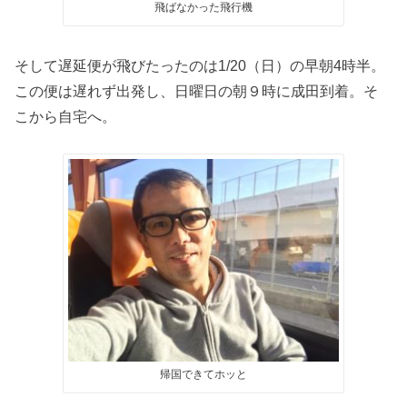
飛ばなかった飛行機
そして遅延便が飛びたったのは1/20（日）の早朝4時半。
この便は遅れず出発し、日曜日の朝９時に成田到着。そ
こから自宅へ。
帰国できてホッと