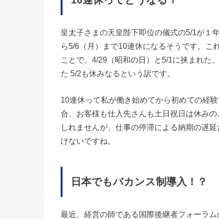
皇太子さまの天皇陛下即位の儀式の5/1が１
ら5/6（月）まで10連休になるそうです。
ことで、4/29（昭和の日）と5/1に挟まれた、
た 5/2も休みなるという訳です。
10連休って私が働き始めてから初めての経
合、お客様も仕入先さんも土日祝日は休みの
しれませんが、仕事の停滞による納期の遅延
けないですね。
日本でもバカンス制導入！？
最近、経営の師である国際後継者フォーラム