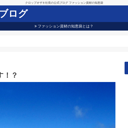
クロップオザキ社長の公式ブログ ファッション資材の知恵袋
ブログ
ファッション資材の知恵袋とは？
す！？