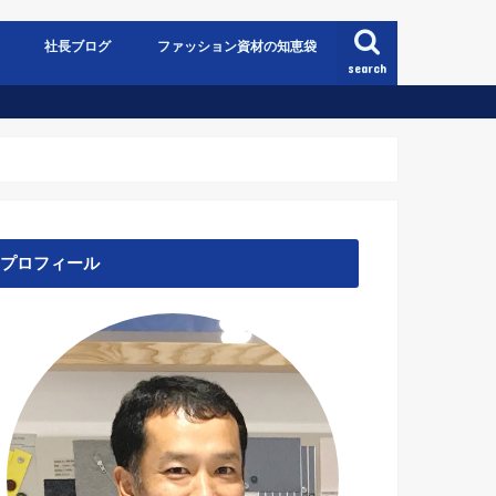
社長ブログ
ファッション資材の知恵袋
search
プロフィール