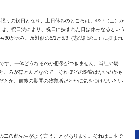
年限りの祝日となり、土日休みのところは、4/27（土）か
これは、祝日法により、祝日に挟まれた日は休みなるという
4/30が休み。反対側の5/1と5/3（憲法記念日）に挟まれ
験です。一体どうなるのか想像がつきません。当社の場
ところがほとんどなので、それほどの影響はないのかも
だとか、前後の期間の残業増だとかに気をつけないとい
の二条彪先生がよく言うことがあります。それは日本で