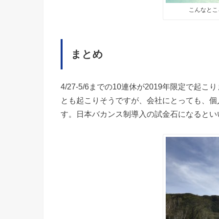
こんなとこ
まとめ
4/27-5/6までの10連休が2019年限定
とも起こりそうですが、会社にとっても、個
す。日本バカンス制導入の試金石になるとい