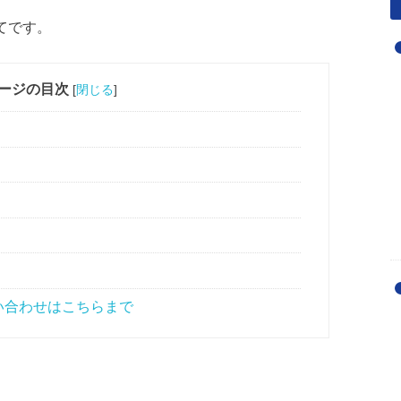
てです。
ージの目次
[
閉じる
]
い合わせはこちらまで