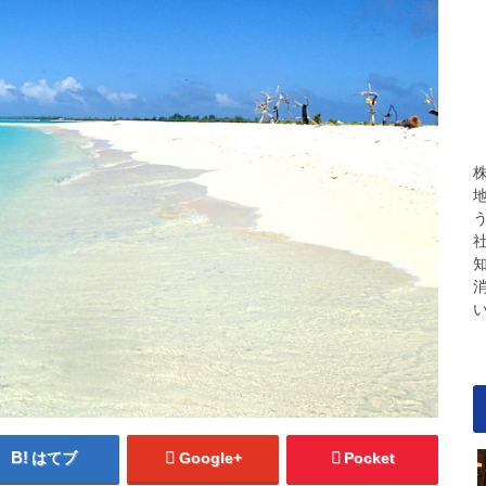
はてブ
Google+
Pocket