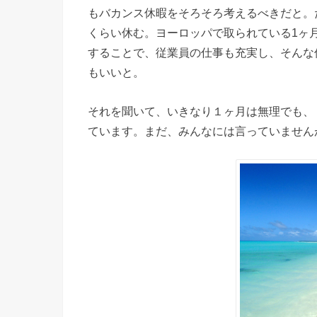
もバカンス休暇をそろそろ考えるべきだと。
くらい休む。ヨーロッパで取られている1ヶ
することで、従業員の仕事も充実し、そんな
もいいと。
それを聞いて、いきなり１ヶ月は無理でも、
ています。まだ、みんなには言っていません