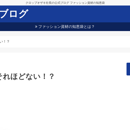
クロップオザキ社長の公式ブログ ファッション資材の知恵袋
ブログ
ファッション資材の知恵袋とは？
い！？
それほどない！？