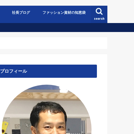
社長ブログ
ファッション資材の知恵袋
search
プロフィール