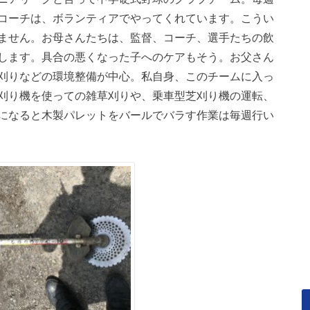
コーチは、ボランティアでやってくれています。こうい
ません。お母さんたちは、監督、コーチ、選手たちの飲
します。具合の悪くなった子へのケアもそう。お父さん
刈りなどの環境整備が中心。私自身、このチームに入っ
刈り機を使っての雑草刈りや、乗車型芝刈り機の運転、
になると木製パレットをバールでバラす作業は毎週行い