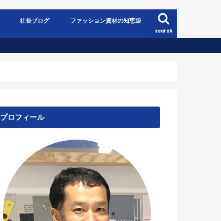
社長ブログ
ファッション資材の知恵袋
search
プロフィール