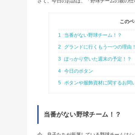
さて、今日のお話は、「野球チームの親の仕
このペ
1
当番がない野球チーム！？
2
グランドに行くもう一つの理由
3
ぽっかり空いた週末の予定！？
4
今日のボタン
5
ボタンや服飾資材に関するお問
当番がない野球チーム！？
今、息子たちが所属している野球チームはシ