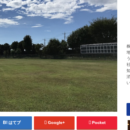
はてブ
Google+
Pocket