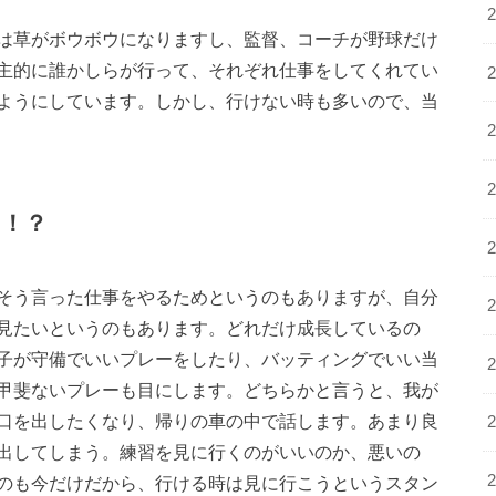
は草がボウボウになりますし、監督、コーチが野球だけ
主的に誰かしらが行って、それぞれ仕事をしてくれてい
ようにしています。しかし、行けない時も多いので、当
！？
そう言った仕事をやるためというのもありますが、自分
見たいというのもあります。どれだけ成長しているの
子が守備でいいプレーをしたり、バッティングでいい当
甲斐ないプレーも目にします。どちらかと言うと、我が
口を出したくなり、帰りの車の中で話します。あまり良
出してしまう。練習を見に行くのがいいのか、悪いの
のも今だけだから、行ける時は見に行こうというスタン