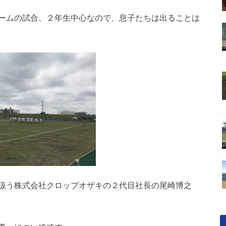
ームの試合。２年生中心なので、息子たちは出ることは
扱う株式会社クロップオザキの２代目社長の尾崎博之