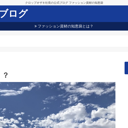
クロップオザキ社長の公式ブログ ファッション資材の知恵袋
ブログ
ファッション資材の知恵袋とは？
！？